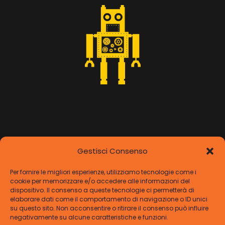
Gestisci Consenso
Per fornire le migliori esperienze, utilizziamo tecnologie come i
cookie per memorizzare e/o accedere alle informazioni del
dispositivo. Il consenso a queste tecnologie ci permetterà di
elaborare dati come il comportamento di navigazione o ID unici
su questo sito. Non acconsentire o ritirare il consenso può influire
negativamente su alcune caratteristiche e funzioni.